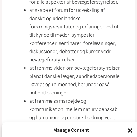
for alle aspekter af bevægeforstyrrelser.
at skabe et forum for udveksling af
danske og udenlandske
forskningsresultater og erfaringer ved at
tilskynde til møder, symposier,
konferencer, seminarer, forelæsninger,
diskussioner, debatter og kurser vedr.
bevægeforstyrrelser.
at fremme viden om bevægeforstyrrelser
blandt danske læger, sundhedspersonale
i øvrigt og i almenhed, herunder også
patientforeninger.
at fremme samarbejde og
kommunikation imellem naturvidenskab
og humaniora og en etisk holdning vedr.
behandling og forskning inden for
Manage Consent
bevægeforstyrrelser.