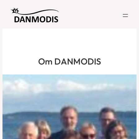
Skip
to
content
Om DANMODIS